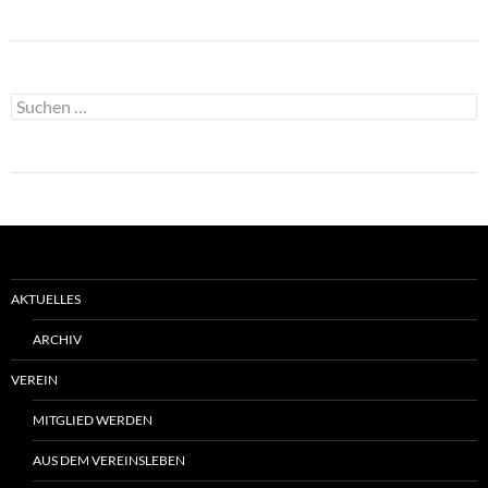
Suchen
nach:
AKTUELLES
ARCHIV
VEREIN
MITGLIED WERDEN
AUS DEM VEREINSLEBEN