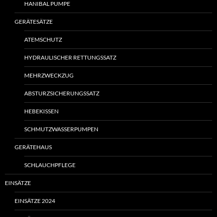
HANIBAL PUMPE
GERÄTESÄTZE
ATEMSCHUTZ
HYDRAULISCHER RETTUNGSSATZ
MEHRZWECKZUG
ABSTURZSICHERUNGSSATZ
HEBEKISSEN
SCHMUTZWASSERPUMPEN
GERÄTEHAUS
SCHLAUCHPFLEGE
EINSÄTZE
EINSÄTZE 2024