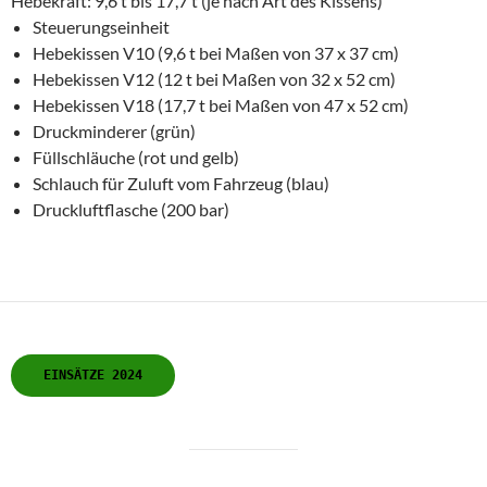
Hebekraft: 9,6 t bis 17,7 t (je nach Art des Kissens)
Steuerungseinheit
Hebekissen V10 (9,6 t bei Maßen von 37 x 37 cm)
Hebekissen V12 (12 t bei Maßen von 32 x 52 cm)
Hebekissen V18 (17,7 t bei Maßen von 47 x 52 cm)
Druckminderer (grün)
Füllschläuche (rot und gelb)
Schlauch für Zuluft vom Fahrzeug (blau)
Druckluftflasche (200 bar)
EINSÄTZE 2024