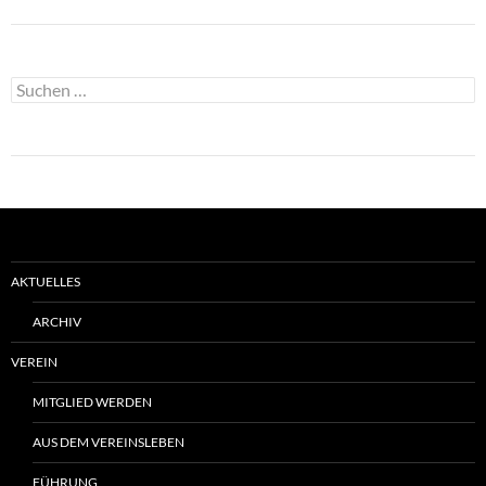
Suchen
nach:
AKTUELLES
ARCHIV
VEREIN
MITGLIED WERDEN
AUS DEM VEREINSLEBEN
FÜHRUNG