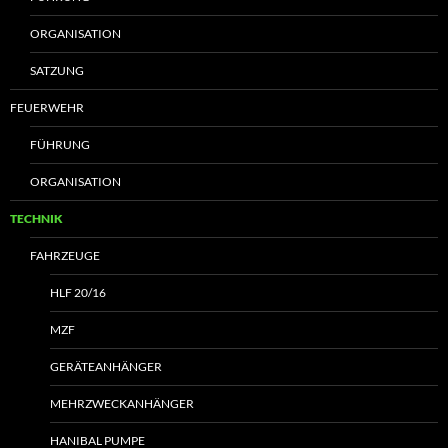
ORGANISATION
SATZUNG
FEUERWEHR
FÜHRUNG
ORGANISATION
TECHNIK
FAHRZEUGE
HLF 20/16
MZF
GERÄTEANHÄNGER
MEHRZWECKANHÄNGER
HANIBAL PUMPE