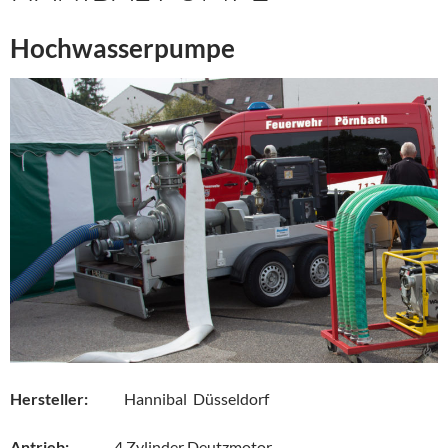
Hochwasserpumpe
Hersteller:
Hannibal Düsseldorf
Antrieb:
4 Zylinder Deutzmotor