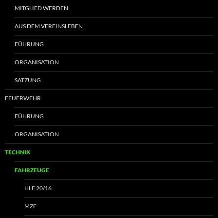
MITGLIED WERDEN
AUS DEM VEREINSLEBEN
FÜHRUNG
ORGANISATION
SATZUNG
FEUERWEHR
FÜHRUNG
ORGANISATION
TECHNIK
FAHRZEUGE
HLF 20/16
MZF