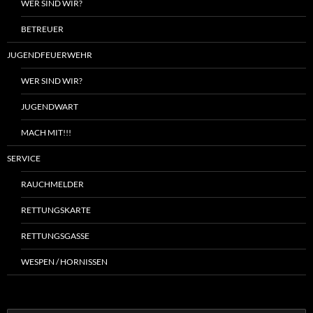
WER SIND WIR?
BETREUER
JUGENDFEUERWEHR
WER SIND WIR?
JUGENDWART
MACH MIT!!!
SERVICE
RAUCHMELDER
RETTUNGSKARTE
RETTUNGSGASSE
WESPEN / HORNISSEN