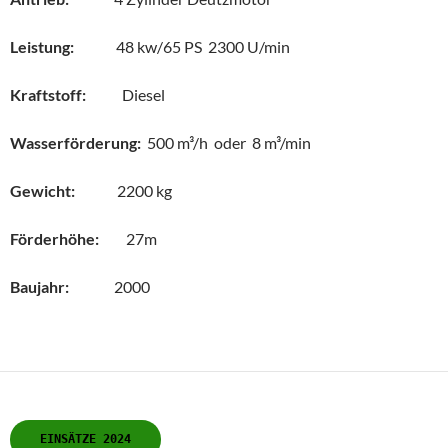
Leistung:
48 kw/65 PS 2300 U/min
Kraftstoff:
Diesel
Wasserförderung:
500 m³/h oder 8 m³/min
Gewicht:
2200 kg
Förderhöhe:
27m
Baujahr:
2000
EINSÄTZE 2024