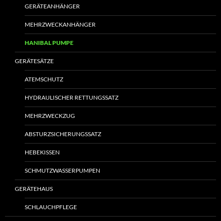
GERÄTEANHÄNGER
MEHRZWECKANHÄNGER
HANIBAL PUMPE
GERÄTESÄTZE
ATEMSCHUTZ
HYDRAULISCHER RETTUNGSSATZ
MEHRZWECKZUG
ABSTURZSICHERUNGSSATZ
HEBEKISSEN
SCHMUTZWASSERPUMPEN
GERÄTEHAUS
SCHLAUCHPFLEGE