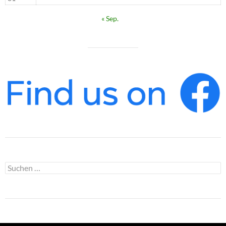
« Sep.
Suchen
nach: