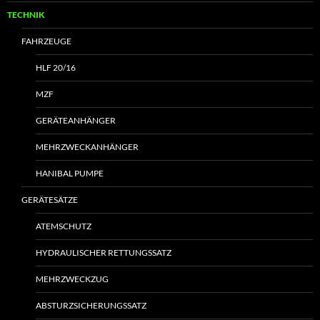
TECHNIK
FAHRZEUGE
HLF 20/16
MZF
GERÄTEANHÄNGER
MEHRZWECKANHÄNGER
HANIBAL PUMPE
GERÄTESÄTZE
ATEMSCHUTZ
HYDRAULISCHER RETTUNGSSATZ
MEHRZWECKZUG
ABSTURZSICHERUNGSSATZ