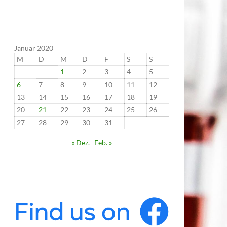
Januar 2020
M
D
M
D
F
S
S
1
2
3
4
5
6
7
8
9
10
11
12
13
14
15
16
17
18
19
20
21
22
23
24
25
26
27
28
29
30
31
« Dez.
Feb. »