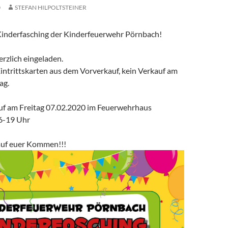
0
STEFAN HILPOLTSTEINER
inderfasching der Kinderfeuerwehr Pörnbach!
erzlich eingeladen.
Eintrittskarten aus dem Vorverkauf, kein Verkauf am
ag.
f am Freitag 07.02.2020 im Feuerwehrhaus
6-19 Uhr
auf euer Kommen!!!