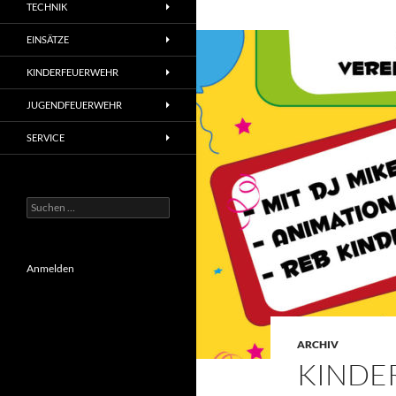
TECHNIK
EINSÄTZE
KINDERFEUERWEHR
JUGENDFEUERWEHR
SERVICE
Suchen
nach:
Anmelden
ARCHIV
KINDER