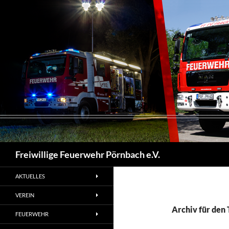
Zum
Inhalt
springen
Suchen
Freiwillige Feuerwehr Pörnbach e.V.
AKTUELLES
VEREIN
Archiv für den 
FEUERWEHR