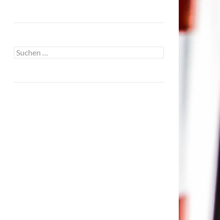
Suchen
nach: