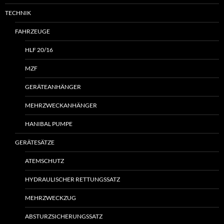
TECHNIK
FAHRZEUGE
HLF 20/16
MZF
GERÄTEANHÄNGER
MEHRZWECKANHÄNGER
HANIBAL PUMPE
GERÄTESÄTZE
ATEMSCHUTZ
HYDRAULISCHER RETTUNGSSATZ
MEHRZWECKZUG
ABSTURZSICHERUNGSSATZ