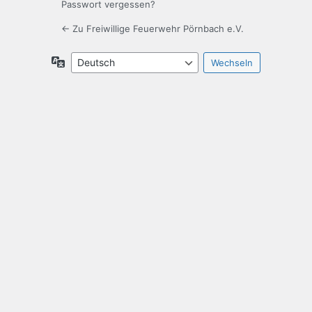
Passwort vergessen?
← Zu Freiwillige Feuerwehr Pörnbach e.V.
Sprache